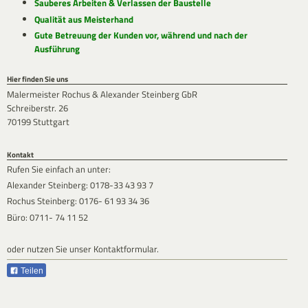
Sauberes Arbeiten & Verlassen der Baustelle
Qualität aus Meisterhand
Gute Betreuung der Kunden vor, während und nach der
Ausführung
Hier finden Sie uns
Malermeister Rochus & Alexander Steinberg GbR
Schreiberstr. 26
70199 Stuttgart
Kontakt
Rufen Sie einfach an unter:
Alexander Steinberg: 0178-33 43 93 7
Rochus Steinberg: 0176- 61 93 34 36
Büro: 0711- 74 11 52
oder nutzen Sie unser Kontaktformular.
Teilen